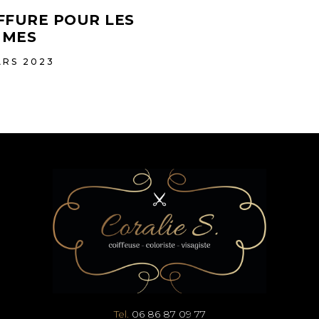
FFURE POUR LES
MMES
ARS 2023
Tel.
06 86 87 09 77