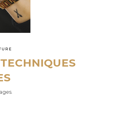
FURE
 TECHNIQUES
ES
ages.