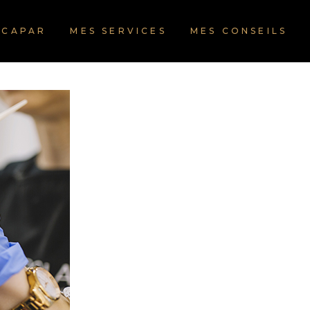
RCAPAR
MES SERVICES
MES CONSEILS