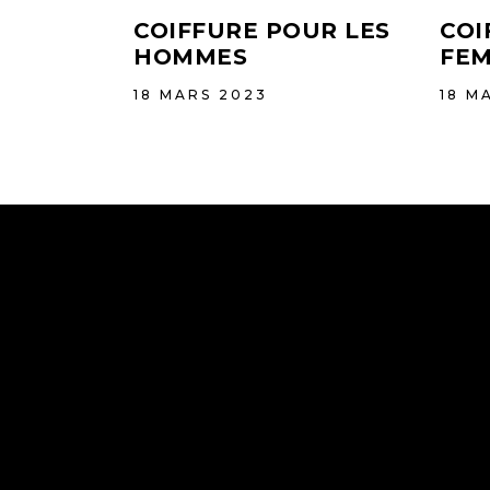
COIFFURE POUR LES
COI
HOMMES
FE
18 MARS 2023
18 M